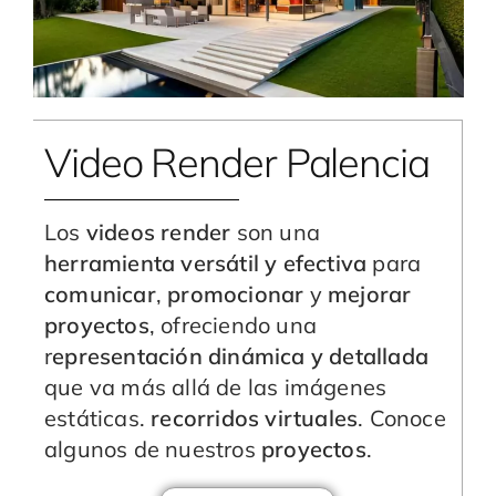
Video Render Palencia
Los
videos render
son una
herramienta versátil y efectiva
para
comunicar
,
promocionar
y
mejorar
proyectos
, ofreciendo una
r
epresentación dinámica y detallada
que va más allá de las imágenes
estáticas.
recorridos virtuales
. Conoce
algunos de nuestros
proyectos
.