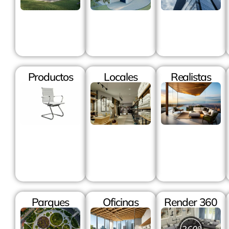
Productos
Locales
Realistas
Parques
Oficinas
Render 360