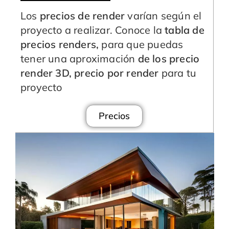
Los
precios de render
varían según el
proyecto a realizar. Conoce la
tabla de
precios renders,
para que puedas
tener una aproximación
de los
precio
render 3D, precio por render
para tu
proyecto
Precios