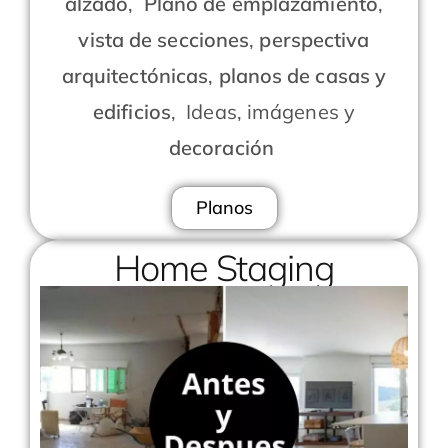
alzado
,
Plano de emplazamiento
,
vista de secciones
,
perspectiva
arquitectónicas
,
planos de casas y
edificios
, Ideas, imágenes y
decoración
Planos
Home Staging