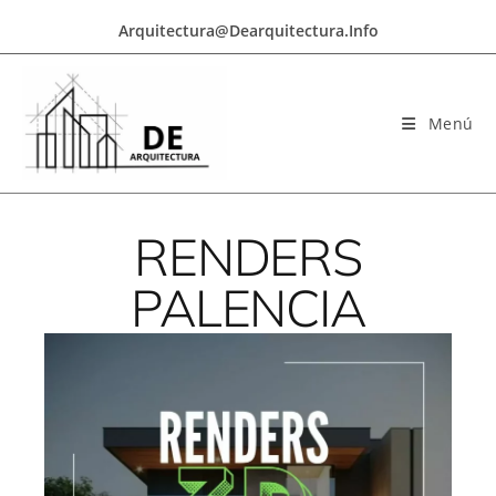
Arquitectura@dearquitectura.info
Menú
RENDERS
PALENCIA