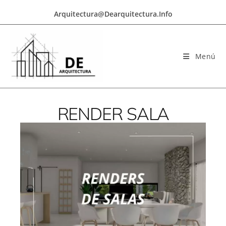
Arquitectura@dearquitectura.info
Menú
RENDER SALA