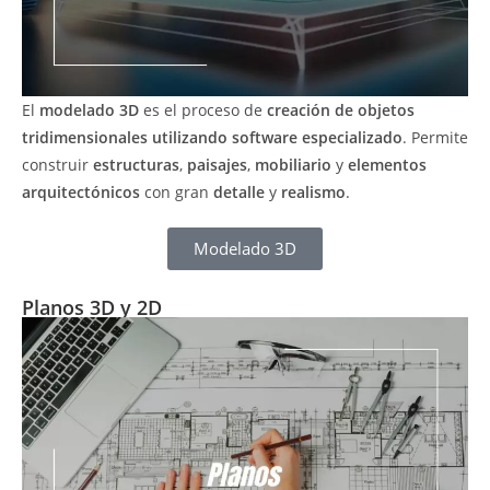
El
modelado 3D
es el proceso de
creación de objetos
tridimensionales utilizando software especializado
. Permite
construir
estructuras
,
paisajes
,
mobiliario
y
elementos
arquitectónicos
con gran
detalle
y
realismo
.
Modelado 3D
Planos 3D y 2D