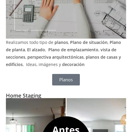
Realizamos todo tipo de
planos
,
Plano de situación
,
Plano
de planta
,
El alzado
,
Plano de emplazamiento
,
vista de
secciones
,
perspectiva arquitectónicas
,
planos de casas y
edificios
, Ideas, imágenes y
decoración
Planos
Home Staging