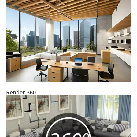
Render 360