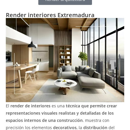
Render interiores Extremadura
El
render de interiores
es una
técnica que permite crear
representaciones visuales realistas y detalladas de los
espacios internos de una construcción
. muestra con
precisión los elementos
decorativos
, la
distribución
del