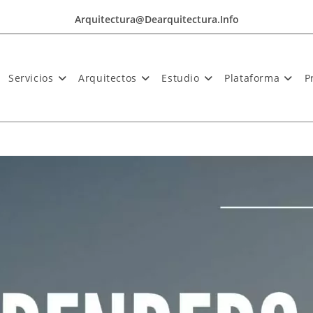
Arquitectura@dearquitectura.info
Servicios
Arquitectos
Estudio
Plataforma
P