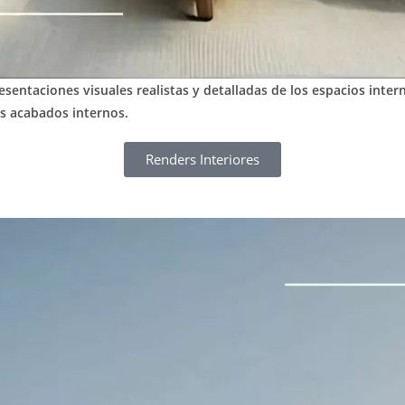
esentaciones visuales realistas y detalladas de los espacios inte
os acabados internos.
Renders Interiores