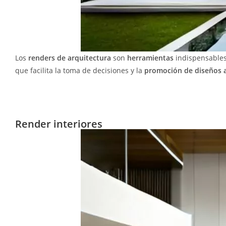
Los
renders de arquitectura
son
herramientas
indispensable
que facilita la toma de decisiones y la
promoción de diseños a
Render interiores