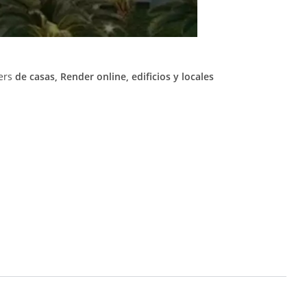
ers
de casas, Render online, edificios y locales