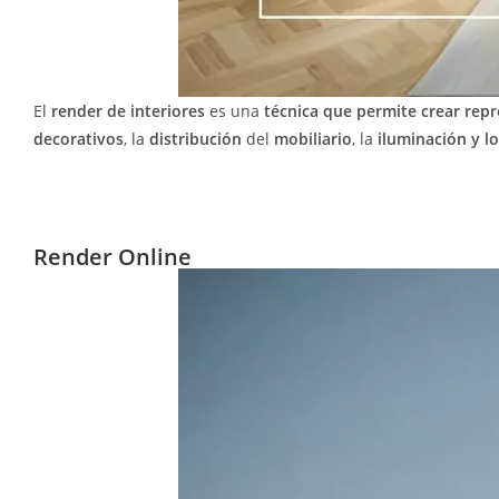
El
render de interiores
es una
técnica que permite crear repr
decorativos
, la
distribución
del
mobiliario
, la
iluminación y l
Render Online