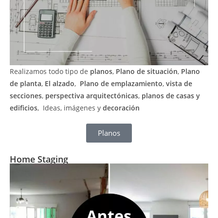
Realizamos todo tipo de
planos
,
Plano de situación
,
Plano
de planta
,
El alzado
,
Plano de emplazamiento
,
vista de
secciones
,
perspectiva arquitectónicas
,
planos de casas y
edificios
, Ideas, imágenes y
decoración
Planos
Home Staging