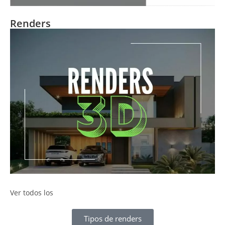
Renders
Ver todos los
Tipos de renders