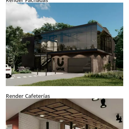
Render Fachadas
Render Cafeterías