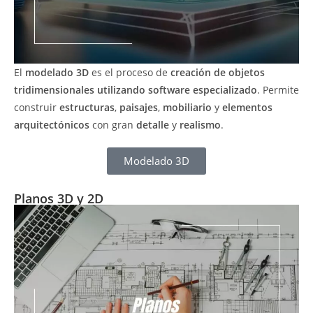
El
modelado 3D
es el proceso de
creación de objetos
tridimensionales utilizando software especializado
. Permite
construir
estructuras
,
paisajes
,
mobiliario
y
elementos
arquitectónicos
con gran
detalle
y
realismo
.
Modelado 3D
Planos 3D y 2D