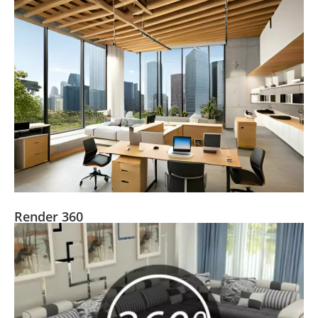
Render 360