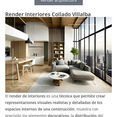
Render arquitectura
Render interiores Collado Villalba
El
render de interiores
es una
técnica que permite crear
representaciones visuales realistas y detalladas de los
espacios internos de una construcción
. muestra con
precisión los elementos
decorativos
, la
distribución
del