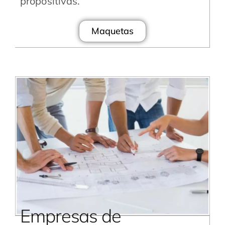
propositivas.
Maquetas
Empresas de