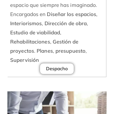
espacio que siempre has imaginado.
Encargados en
Diseñar los espacios
,
Interiorismos
,
Dirección de obra
,
Estudio de viabilidad
,
Rehabilitaciones
,
Gestión de
proyectos
.
Planes
,
presupuesto
,
Supervisión
Despacho