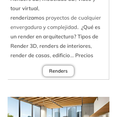
tour virtual
,
renderizamos
proyectos de cualquier
envergadura y complejidad
.
¿Qué es
un render en arquitectura?
Tipos de
Render 3D
,
renders de interiores
,
render de casas
,
edificio
…
Precios
Renders