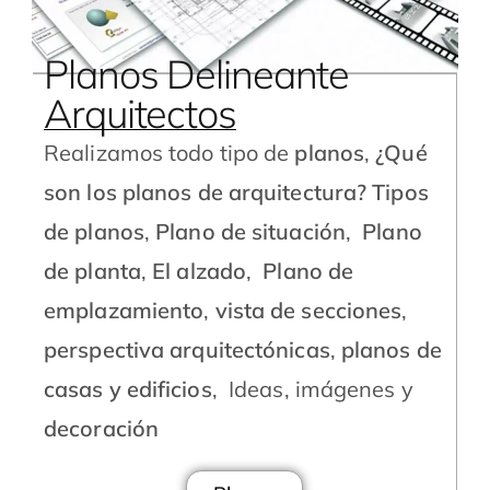
Planos Delineante
Arquitectos
Realizamos todo tipo de
planos
,
¿Qué
son los planos de arquitectura?
Tipos
de planos
,
Plano de situación
,
Plano
de planta
,
El alzado
,
Plano de
emplazamiento
,
vista de secciones
,
perspectiva arquitectónicas
,
planos de
casas y edificios
, Ideas, imágenes y
decoración