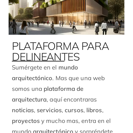
PLATAFORMA PARA
DELINEANTES
Sumérgete en el
mundo
arquitectónico
. Mas que una web
somos una
plataforma de
arquitectura
, aquí encontraras
noticias
,
servicios
,
cursos
,
libros
,
proyectos
y mucho mas, entra en el
mundo
arquitectónico
y sorpréndete