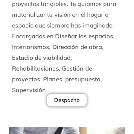
proyectos tangibles. Te guiamos para
materializar tu visión en el hogar o
espacio que siempre has imaginado.
Encargados en
Diseñar los espacios
,
Interiorismos
,
Dirección de obra
,
Estudio de viabilidad
,
Rehabilitaciones
,
Gestión de
proyectos
.
Planes
,
presupuesto
,
Supervisión
Despacho