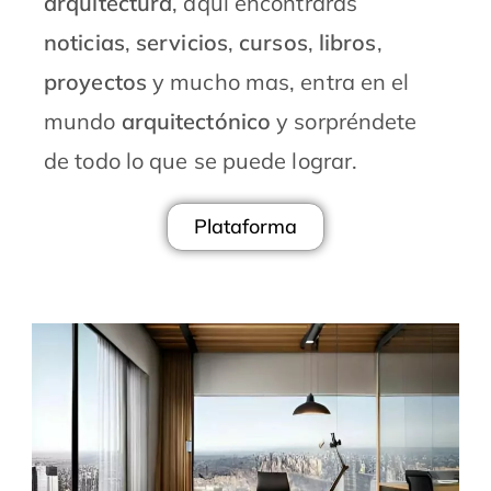
arquitectura
, aquí encontraras
noticias
,
servicios
,
cursos
,
libros
,
proyectos
y mucho mas, entra en el
mundo
arquitectónico
y sorpréndete
de todo lo que se puede lograr.
Plataforma