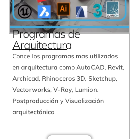
Programas de
Arquitectura
Conce los
programas mas utilizados
en arquitectura
como
AutoCAD
,
Revit
,
Archicad
,
Rhinoceros 3D
,
Sketchup
,
Vectorworks
,
V-Ray
,
Lumion
.
Postproducción
y
Visualización
arquitectónica