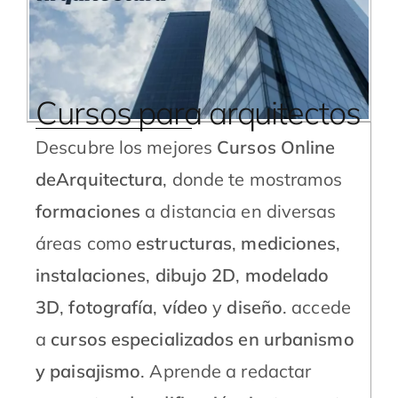
Cursos para arquitectos
Descubre los mejores
Cursos Online
deArquitectura
, donde te mostramos
formaciones
a distancia en diversas
áreas como
estructuras
,
mediciones
,
instalaciones
,
dibujo 2D
,
modelado
3D
,
fotografía
,
vídeo
y
diseño
. accede
a
cursos especializados en urbanismo
y paisajismo
. Aprende a redactar