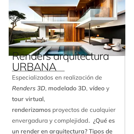
Renders arquitectura
URBANA
Especializados en realización de
Renders 3D
,
modelado 3D
,
vídeo
y
tour virtual
,
renderizamos
proyectos de cualquier
envergadura y complejidad
.
¿Qué es
un render en arquitectura?
Tipos de