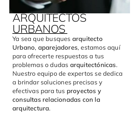
ARQUITECTOS
URBANOS
Ya sea que busques
arquitecto
Urbano
,
aparejadores
, estamos aquí
para ofrecerte respuestas a tus
problemas o dudas
arquitectónicas
.
Nuestro equipo de expertos se dedica
a brindar soluciones precisas y
efectivas para tus
proyectos y
consultas relacionadas con la
arquitectura
.