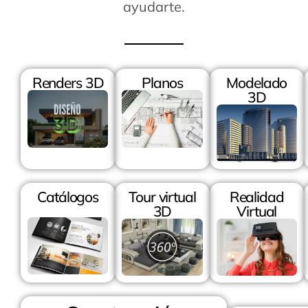
ayudarte.
Renders 3D
Planos
Modelado
3D
Catálogos
Tour virtual
Realidad
3D
Virtual