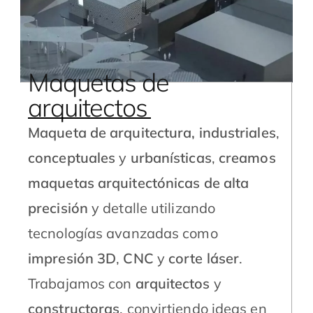
Maquetas de
arquitectos
Maqueta de arquitectura,
industriales
,
conceptuales
y
urbanísticas
,
creamos
maquetas arquitectónicas de alta
precisión
y detalle utilizando
tecnologías avanzadas como
impresión 3D
,
CNC
y
corte láser
.
Trabajamos con
arquitectos
y
constructoras
, convirtiendo ideas en