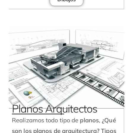
Planos Arquitectos
Realizamos todo tipo de
planos
,
¿Qué
son los planos de arquitectura?
Tipos