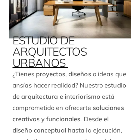
ESTUDIO DE
ARQUITECTOS
URBANOS
¿Tienes
proyectos
,
diseños
o ideas que
ansías hacer realidad?
Nuestro
estudio
de arquitectura e interiorismo
está
comprometido en ofrecerte
soluciones
creativas y funcionales
. Desde el
diseño conceptual
hasta la ejecución,