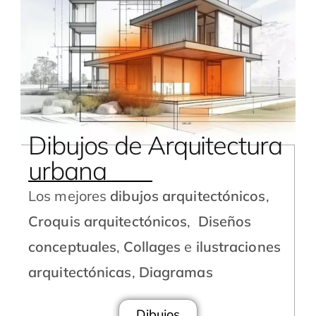
Dibujos de Arquitectura
urbana
Los mejores
dibujos arquitectónicos
,
Croquis arquitectónicos
,
Diseños
conceptuales
,
Collages
e
ilustraciones
arquitectónicas
,
Diagramas
Dibujos