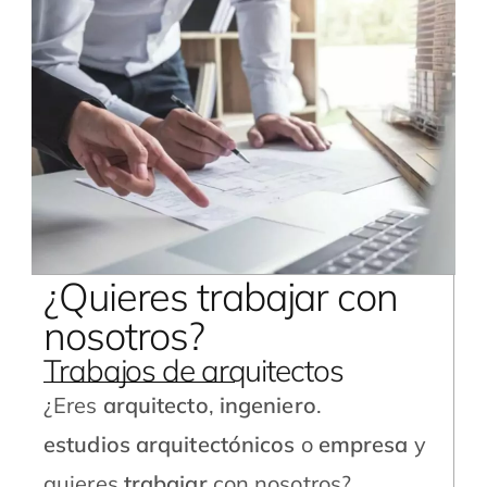
¿Quieres trabajar con
nosotros?
Trabajos de arquitectos
¿Eres
arquitecto
,
ingeniero
.
estudios
arquitectónicos
o
empresa
y
quieres
trabajar
con nosotros?