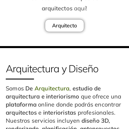
arquitectos
aquí!
Arquitecto
Arquitectura y Diseño
Somos
De
Arquitectura
,
estudio de
arquitectura e interiorismo
que ofrece una
plataforma
online donde podrás encontrar
arquitectos
e
interioristas
profesionales.
Nuestros servicios incluyen
diseño 3D,
renderizado, planificación, anteproyectos,