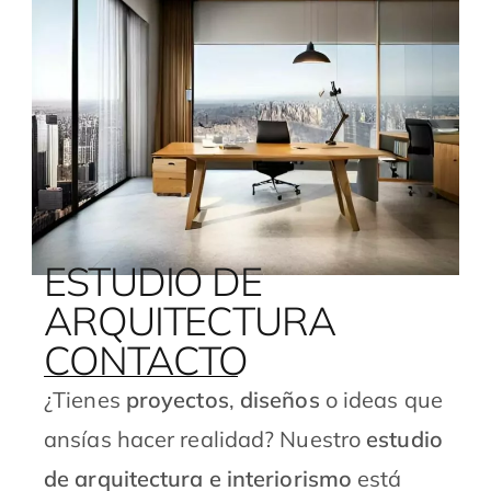
ESTUDIO DE
ARQUITECTURA
CONTACTO
¿Tienes
proyectos
,
diseños
o ideas que
ansías hacer realidad?
Nuestro
estudio
de arquitectura e interiorismo
está