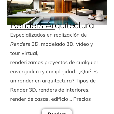
Renders Arquitectura
Especializados en realización de
Renders 3D
,
modelado 3D
,
vídeo
y
tour virtual
,
renderizamos
proyectos de cualquier
envergadura y complejidad
.
¿Qué es
un render en arquitectura?
Tipos de
Render 3D
,
renders de interiores
,
render de casas
,
edificio
…
Precios