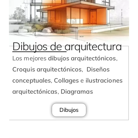
Dibujos de arquitectura
Los mejores
dibujos arquitectónicos
,
Croquis arquitectónicos
,
Diseños
conceptuales
,
Collages
e
ilustraciones
arquitectónicas
,
Diagramas
Dibujos