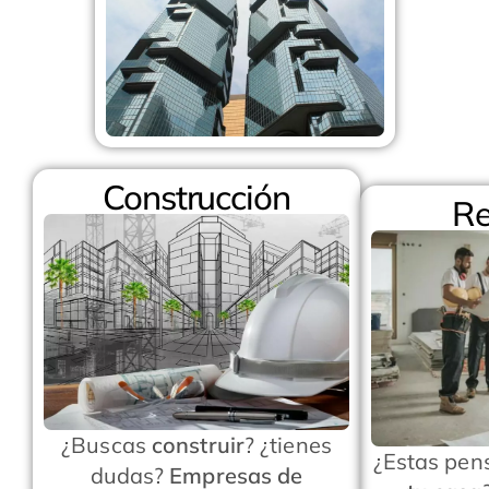
Construcción
Re
¿Buscas
construir
? ¿tienes
¿Estas pen
dudas?
Empresas de