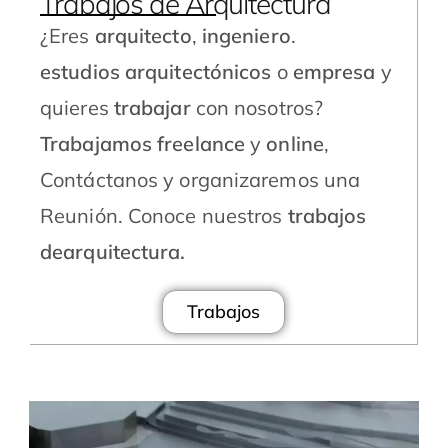
Trabajos de Arquitectura
¿Eres
arquitecto
,
ingeniero
.
estudios
arquitectónicos
o
empresa
y
quieres
trabajar
con nosotros?
Trabajamos freelance
y
online
,
Contáctanos y organizaremos una
Reunión. Conoce nuestros
trabajos
dearquitectura.
Trabajos