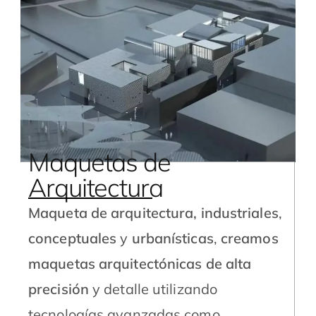
Maquetas de
Arquitectura
Maqueta de arquitectura,
industriales
,
conceptuales
y
urbanísticas
,
creamos
maquetas arquitectónicas de alta
precisión
y detalle utilizando
tecnologías avanzadas como