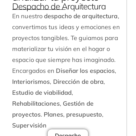
Despacho de Arquitectura
En nuestro
despacho de arquitectura
,
convertimos tus ideas y emociones en
proyectos tangibles. Te guiamos para
materializar tu visión en el hogar o
espacio que siempre has imaginado.
Encargados en
Diseñar los espacios
,
Interiorismos
,
Dirección de obra
,
Estudio de viabilidad
,
Rehabilitaciones
,
Gestión de
proyectos
.
Planes
,
presupuesto
,
Supervisión
Despacho