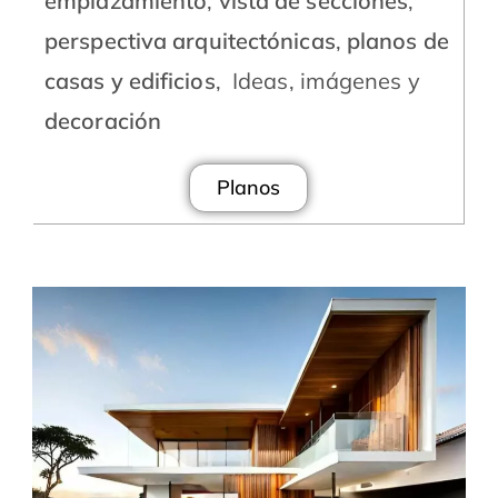
emplazamiento
,
vista de secciones
,
perspectiva arquitectónicas
,
planos de
casas y edificios
, Ideas, imágenes y
decoración
Planos