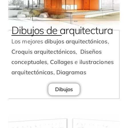
Dibujos de arquitectura
Los mejores
dibujos arquitectónicos
,
Croquis arquitectónicos
,
Diseños
conceptuales
,
Collages
e
ilustraciones
arquitectónicas
,
Diagramas
Dibujos