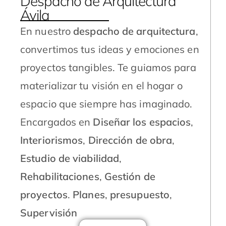
Despacho de Arquitectura
Ávila
En nuestro
despacho de arquitectura
,
convertimos tus ideas y emociones en
proyectos tangibles. Te guiamos para
materializar tu visión en el hogar o
espacio que siempre has imaginado.
Encargados en
Diseñar los espacios
,
Interiorismos
,
Dirección de obra
,
Estudio de viabilidad
,
Rehabilitaciones
,
Gestión de
proyectos
.
Planes
,
presupuesto
,
Supervisión