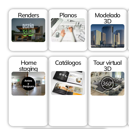
Renders
Planos
Modelado
3D
Home
Catálogos
Tour virtual
staging
3D