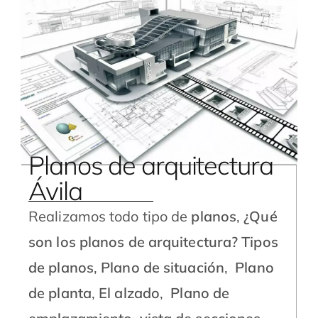
Planos de arquitectura
Ávila
Realizamos todo tipo de
planos
,
¿Qué
son los planos de arquitectura?
Tipos
de planos
,
Plano de situación
,
Plano
de planta
,
El alzado
,
Plano de