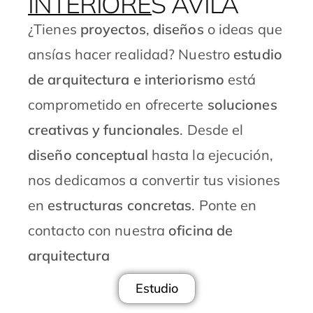
INTERIORES AVILA
¿Tienes
proyectos
,
diseños
o ideas que
ansías hacer realidad?
Nuestro
estudio
de arquitectura e interiorismo
está
comprometido en ofrecerte
soluciones
creativas y funcionales
. Desde el
diseño conceptual
hasta la ejecución,
nos dedicamos a convertir tus visiones
en
estructuras concretas
. Ponte en
contacto con nuestra
oficina de
arquitectura
Estudio