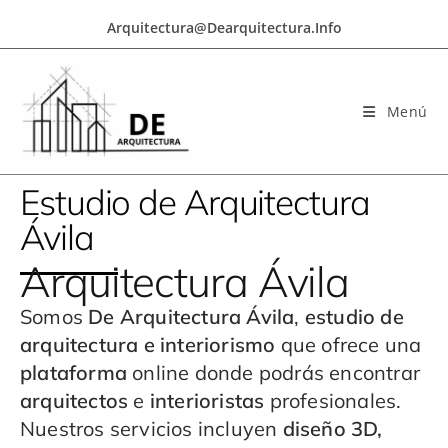
Arquitectura@dearquitectura.info
Menú
Estudio de Arquitectura
Ávila
Arquitectura Ávila
Somos
De Arquitectura Ávila
,
estudio de
arquitectura e interiorismo
que ofrece una
plataforma
online donde podrás encontrar
arquitectos
e
interioristas
profesionales.
Nuestros servicios incluyen
diseño 3D,