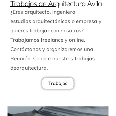
Trabajos de Arquitectura Ávila
¿Eres
arquitecto
,
ingeniero
.
estudios
arquitectónicos
o
empresa
y
quieres
trabajar
con nosotros?
Trabajamos freelance
y
online
,
Contáctanos y organizaremos una
Reunión. Conoce nuestros
trabajos
dearquitectura.
Trabajos