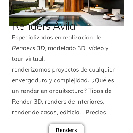
Renders Ávila
Especializados en realización de
Renders 3D
,
modelado 3D
,
vídeo
y
tour virtual
,
renderizamos
proyectos de cualquier
envergadura y complejidad
.
¿Qué es
un render en arquitectura?
Tipos de
Render 3D
,
renders de interiores
,
render de casas
,
edificio
…
Precios
Renders