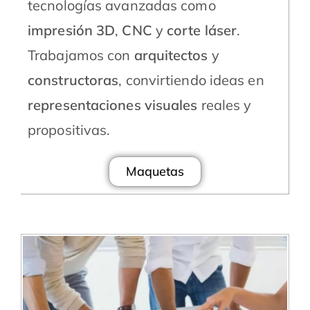
tecnologías avanzadas como
impresión 3D
,
CNC
y
corte láser
.
Trabajamos con
arquitectos
y
constructoras
, convirtiendo ideas en
representaciones visuales
reales y
propositivas.
Maquetas